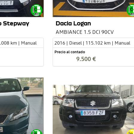
o Stepway
Dacia Logan
AMBIANCE 1.5 DCI 90CV
7.008 km | Manual
2016 | Diesel | 115.102 km | Manual
Precio al contado
9.500 €