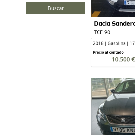
Dacia Sander
TCE 90
2018 | Gasolina | 1
Precio al contado
10.500 €