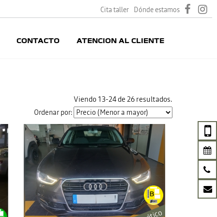
Cita taller
Dónde estamos
CONTACTO
ATENCION AL CLIENTE
Viendo 13-24 de 26 resultados.
Ordenar por: