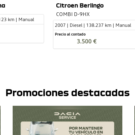
na
Citroen Berlingo
COMBI D-9HX
.123 km | Manual
2007 | Diesel | 138.237 km | Manual
Precio al contado
3.500 €
Promociones destacadas