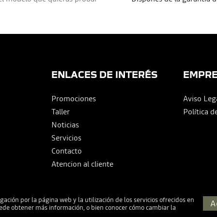
ENLACES DE INTERÉS
EMPR
Promociones
Aviso Leg
Taller
Política d
Noticias
Servicios
Contacto
Atencion al cliente
ación por la página web y la utilización de los servicios ofrecidos en
A
Puede obtener más información, o bien conocer cómo cambiar la