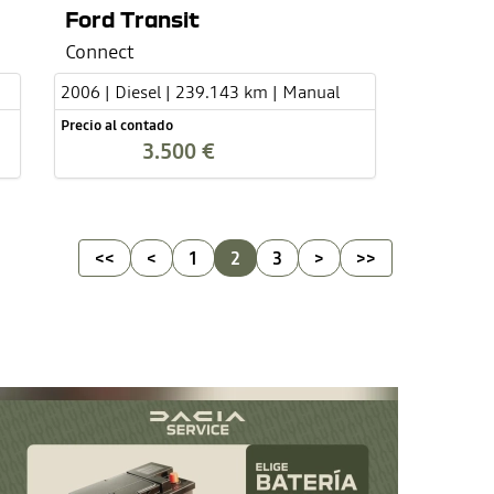
Ford Transit
Connect
2006 | Diesel | 239.143 km | Manual
Precio al contado
3.500 €
<<
<
1
2
3
>
>>