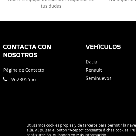
tus dudas
CONTACTA CON
VEHÍCULOS
NOSOTROS
Dacia
Página de Contacto
Renault
Seminuevos
962305556
Utilizamos cookies propias y de terceros para permitir la naveg
ella. Al pulsar el botón "Acepto" consiente dichas cookies. 
configuración, pulsando en
Más información
.