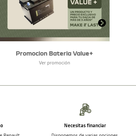
Promocion Bateria Value+
Ver promoción
lo
Necesitas financiar
de Renault
Disponemos de varias opciones.