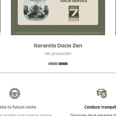
Garantía Dacia Zen
Ver promoción
eba tu futuro coche
Conduce tranqui
el modelo que quieras probar
Dispones de la garantía 