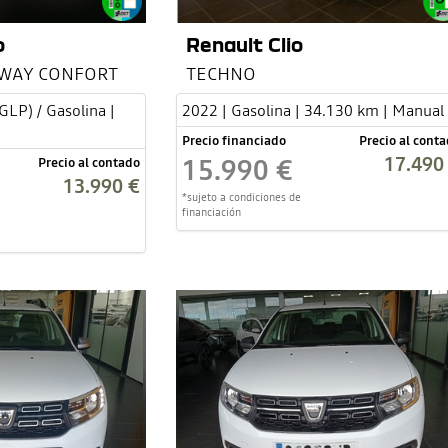
o
Renault Clio
PWAY CONFORT
TECHNO
GLP) / Gasolina |
2022 | Gasolina | 34.130 km | Manual
Precio financiado
Precio al cont
17.490
15.990 €
Precio al contado
13.990 €
*sujeto a condiciones de
financiación