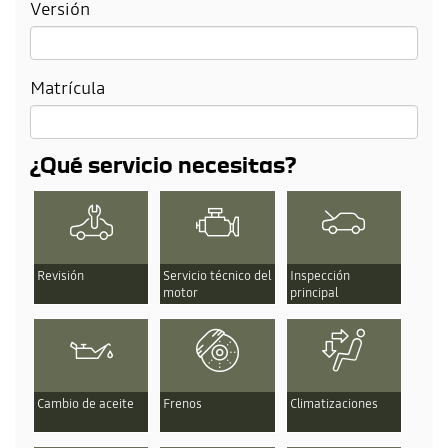
Versión
Matrícula
¿Qué servicio necesitas?
Revisión
Servicio técnico del
Inspección
motor
principal
Cambio de aceite
Frenos
Climatizaciones