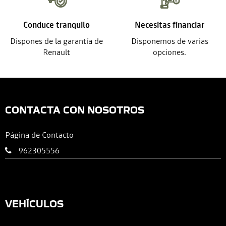
Conduce tranquilo
Necesitas financiar
Dispones de la garantía de
Disponemos de varias
Renault
opciones.
CONTACTA CON NOSOTROS
Página de Contacto
962305556
VEHÍCULOS