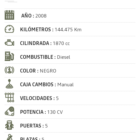
AÑO :
2008
KILÓMETROS :
144.475 Km
CILINDRADA :
1870 cc
COMBUSTIBLE :
Diesel
COLOR :
NEGRO
CAJA CAMBIOS :
Manual
VELOCIDADES :
5
POTENCIA :
130 CV
PUERTAS :
5
PLAZAS :
5