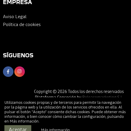
EMPRESA
Aviso Legal
Política de cookies
SÍGUENOS
Copyright © 2026 Todos los derechos reservados
Plataforma Concesión by
Releasemarketing S.L.
Utilizamos cookies propias y de terceros para permitir la navegación
por la página web y la utilización de los servicios ofrecidos en ella. Al
pulsar el botón "Acepto" consiente dichas cookies. Puede obtener más
información, o bien conocer cómo cambiar la configuración, pulsando
en
Más información
.
Llamar
Pedir Cita
Dirección
Contactar
Aceptar
Más información