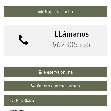
Imprimir ficha
LLámanos
962305556
Reserva online
Quiero que me llamen
¿TE INTERESA?
Consulta: