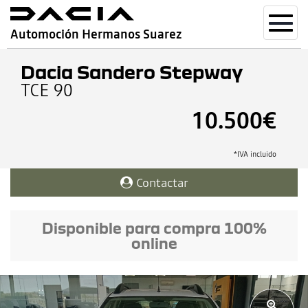
Toggl
Automoción Hermanos Suarez
navig
Dacia Sandero Stepway
TCE 90
10.500€
*IVA incluido
Contactar
Disponible para compra 100%
online