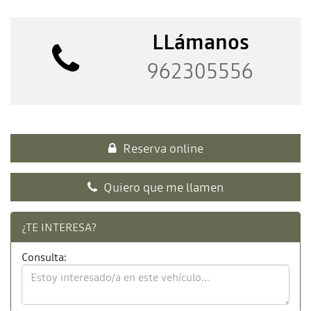
LLámanos
962305556
Reserva online
Quiero que me llamen
¿TE INTERESA?
Consulta: