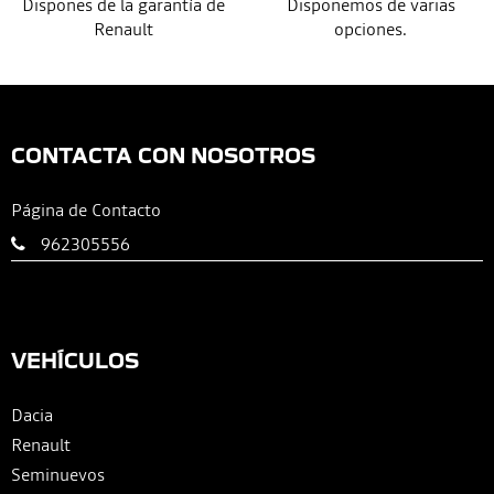
Dispones de la garantía de
Disponemos de varias
Renault
opciones.
CONTACTA CON NOSOTROS
Página de Contacto
962305556
VEHÍCULOS
Dacia
Renault
Seminuevos