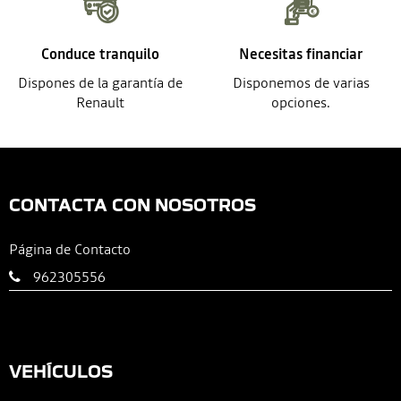
Conduce tranquilo
Necesitas financiar
Dispones de la garantía de
Disponemos de varias
Renault
opciones.
CONTACTA CON NOSOTROS
Página de Contacto
962305556
VEHÍCULOS