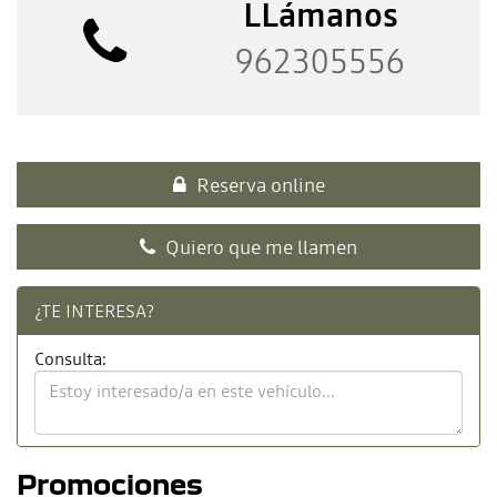
LLámanos
962305556
Reserva online
Quiero que me llamen
¿TE INTERESA?
Consulta:
Promociones