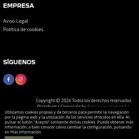
EMPRESA
Aviso Legal
Política de cookies
SÍGUENOS
Copyright © 2026 Todos los derechos reservados
Plataforma Concesión by
Releasemarketing S.L.
Utilizamos cookies propias y de terceros para permitir la navegación
por la página web y la utilización de los servicios ofrecidos en ella. Al
pulsar el botón "Acepto" consiente dichas cookies. Puede obtener más
información, o bien conocer cómo cambiar la configuración, pulsando
en
Más información
.
Llamar
Pedir Cita
Dirección
Contactar