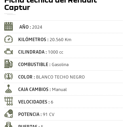
Captur
AÑO :
2024
KILÓMETROS :
20.560 Km
CILINDRADA :
1000 cc
COMBUSTIBLE :
Gasolina
COLOR :
BLANCO TECHO NEGRO
CAJA CAMBIOS :
Manual
VELOCIDADES :
6
POTENCIA :
91 CV
PUERTAS :
5