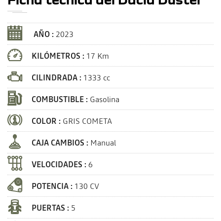
AÑO :
2023
KILÓMETROS :
17 Km
CILINDRADA :
1333 cc
COMBUSTIBLE :
Gasolina
COLOR :
GRIS COMETA
CAJA CAMBIOS :
Manual
VELOCIDADES :
6
POTENCIA :
130 CV
PUERTAS :
5