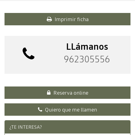
Imprimir ficha
LLámanos
962305556
Reserva online
Quiero que me llamen
¿TE INTERESA?