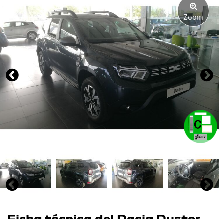
Zoom
Ficha técnica del Dacia Duster