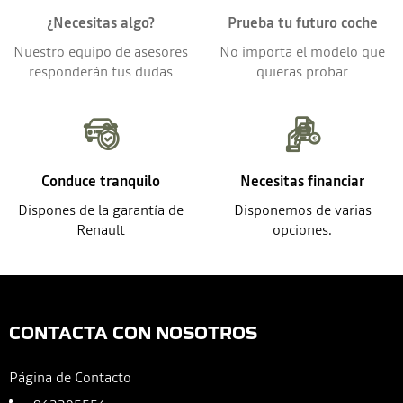
¿Necesitas algo?
Prueba tu futuro coche
Nuestro equipo de asesores
No importa el modelo que
responderán tus dudas
quieras probar
Conduce tranquilo
Necesitas financiar
Dispones de la garantía de
Disponemos de varias
Renault
opciones.
CONTACTA CON NOSOTROS
Página de Contacto