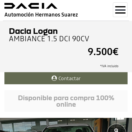
Toggl
Automoción Hermanos Suarez
navig
Dacia Logan
AMBIANCE 1.5 DCI 90CV
9.500€
*IVA incluido
Contactar
Disponible para compra 100%
online