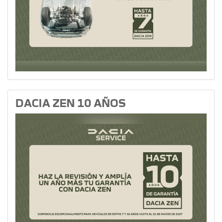
DACIA ZEN 10 AÑOS