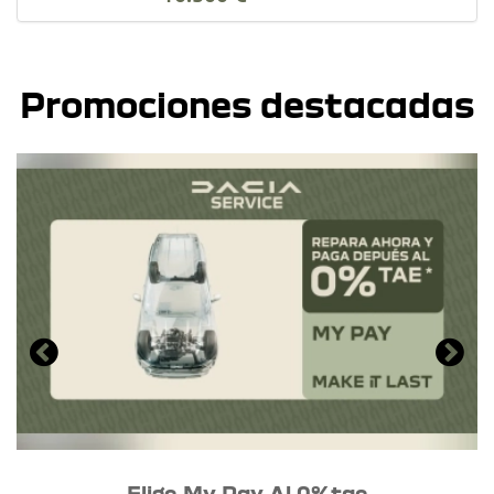
Promociones destacadas
Elige My Pay Al 0%tae