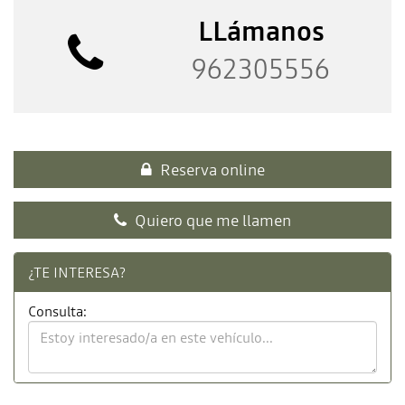
LLámanos
962305556
Reserva online
Quiero que me llamen
¿TE INTERESA?
Consulta: