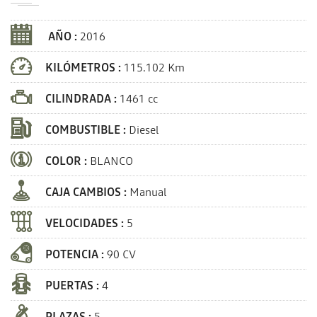
AÑO :
2016
KILÓMETROS :
115.102 Km
CILINDRADA :
1461 cc
COMBUSTIBLE :
Diesel
COLOR :
BLANCO
CAJA CAMBIOS :
Manual
VELOCIDADES :
5
POTENCIA :
90 CV
PUERTAS :
4
PLAZAS :
5