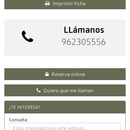
Imprimir ficha
LLámanos
962305556
Reserva online
Quiero que me llamen
¿TE INTERESA?
Consulta: