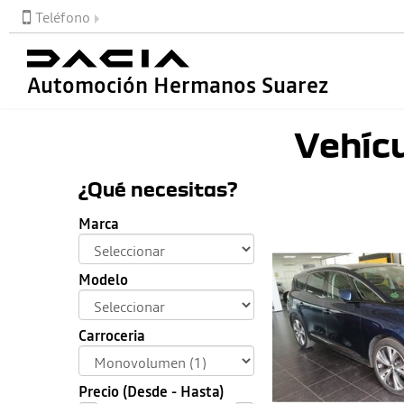
Teléfono
Automoción Hermanos Suarez
Vehíc
¿Qué necesitas?
Marca
Modelo
Carroceria
Precio (Desde - Hasta)