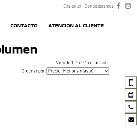
Cita taller
Dónde estamos
CONTACTO
ATENCION AL CLIENTE
olumen
Viendo 1-1 de 1 resultado.
Ordenar por: