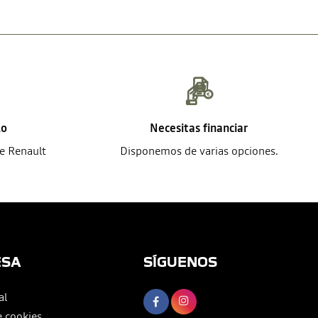
lo
Necesitas financiar
de Renault
Disponemos de varias opciones.
ESA
SÍGUENOS
al
e cookies