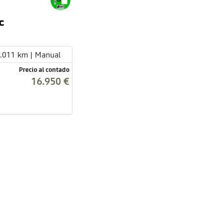
c
8.011 km | Manual
Precio al contado
16.950 €