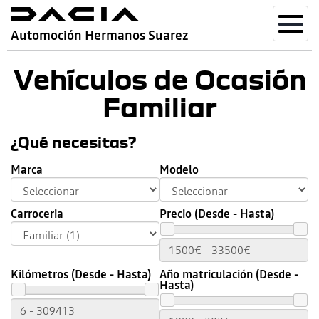
Toggl
Automoción Hermanos Suarez
navig
Vehículos de Ocasión
Familiar
¿Qué necesitas?
Marca
Modelo
Carroceria
Precio (Desde - Hasta)
Kilómetros (Desde - Hasta)
Año matriculación (Desde -
Hasta)