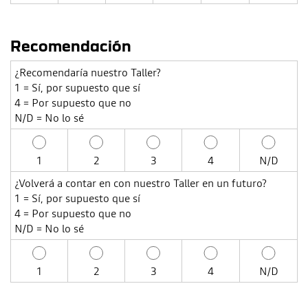
Recomendación
¿Recomendaría nuestro Taller?
1 = Sí, por supuesto que sí
4 = Por supuesto que no
N/D = No lo sé
1
2
3
4
N/D
¿Volverá a contar en con nuestro Taller en un futuro?
1 = Sí, por supuesto que sí
4 = Por supuesto que no
N/D = No lo sé
1
2
3
4
N/D