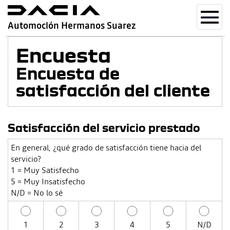
Toggl
Automoción Hermanos Suarez
navig
Encuesta
Encuesta de
satisfacción del cliente
Satisfacción del servicio prestado
En general, ¿qué grado de satisfacción tiene hacia del
servicio?
1 = Muy Satisfecho
5 = Muy Insatisfecho
N/D = No lo sé
1
2
3
4
5
N/D