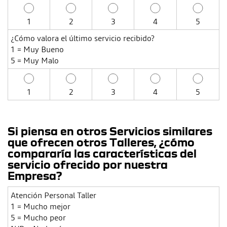
1
2
3
4
5
¿Cómo valora el último servicio recibido?
1 = Muy Bueno
5 = Muy Malo
1
2
3
4
5
Si piensa en otros Servicios similares
que ofrecen otros Talleres, ¿cómo
compararía las características del
servicio ofrecido por nuestra
Empresa?
Atención Personal Taller
1 = Mucho mejor
5 = Mucho peor