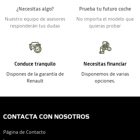
¿Necesitas algo?
Prueba tu futuro coche
Nuestro equipo de asesores
No importa el modelo que
responderán tus dudas
quieras probar
Conduce tranquilo
Necesitas financiar
Dispones de la garantía de
Disponemos de varias
Renault
opciones.
CONTACTA CON NOSOTROS
Página de Contacto