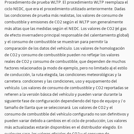
Procedimiento de prueba WLTP. El procedimiento WLTP reemplaza el
ciclo NEDC, que era el procedimiento utilizado anteriormente. Dadas
las condiciones de prueba más realistas, los valores de consumo de
combustible y emisiones de CO2 según el WLTP son generalmente
más altas que las medidas según el NEDC. Los valores de CO2 (el gas
de efecto invernadero principal responsable del calentamiento global)
y el consumo de combustible se muestran para permitir la
comparación de los datos del vehículo. Los valores de homologación
de CO2 y consumo de combustible pueden no reflejar los valores
reales de CO2 y consumo de combustible, que dependen de muchos
factores relacionados (a modo de ejemplo, pero no limitado a) el estilo
de conducción, la ruta elegida, las condiciones meteorológicas y la
carretera. condiciones y las condiciones, uso y equipamiento del
vehículo. Los valores de consumo de combustible y CO2 reportadas se
refieren a la versión básica del vehículo y pueden variar durante la
siguiente fase de configuración dependiendo del tipo de equipo y / o
tamaño de llanta que se seleccionará. Los valores de CO2 y el
consumo de combustible del vehículo configurado no son definitivos y
pueden variar debido a cambios en el ciclo de producción; Los valores
más actualizadas estarán disponibles en el distribuidor elegido. En
cualquier caso, los valores oficiales de CO2 y el consumo de