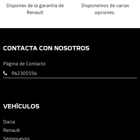
Dispones de la garantía de
Disponemos de varias
Renault
opciones.
CONTACTA CON NOSOTROS
Página de Contacto
962305556
VEHÍCULOS
Dacia
Renault
Seminuevos