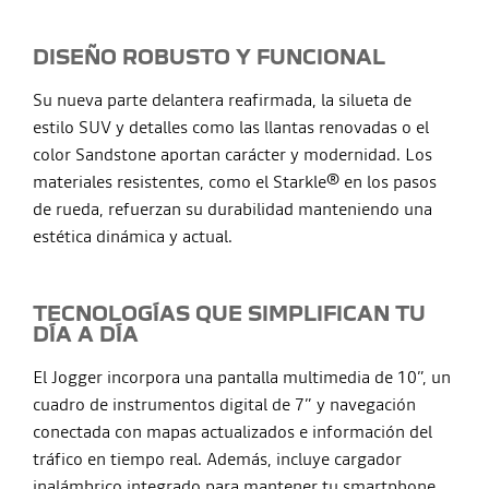
DISEÑO ROBUSTO Y FUNCIONAL
Su nueva parte delantera reafirmada, la silueta de
estilo SUV y detalles como las llantas renovadas o el
color Sandstone aportan carácter y modernidad. Los
materiales resistentes, como el Starkle® en los pasos
de rueda, refuerzan su durabilidad manteniendo una
estética dinámica y actual.
TECNOLOGÍAS QUE SIMPLIFICAN TU
DÍA A DÍA
El Jogger incorpora una pantalla multimedia de 10”, un
cuadro de instrumentos digital de 7” y navegación
conectada con mapas actualizados e información del
tráfico en tiempo real. Además, incluye cargador
inalámbrico integrado para mantener tu smartphone