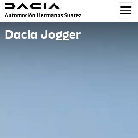
Toggl
Automoción Hermanos Suarez
navig
Dacia Jogger